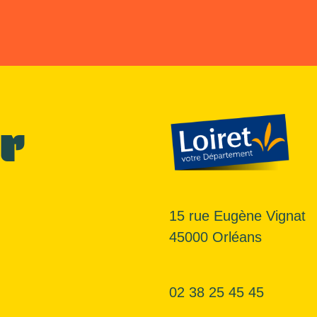
r
15 rue Eugène Vignat
45000 Orléans
02 38 25 45 45