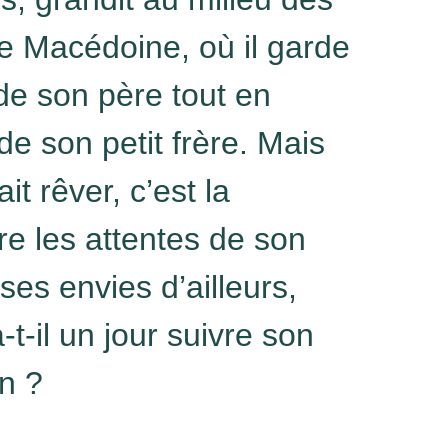
 Macédoine, où il garde
de son père tout en
de son petit frère. Mais
fait rêver, c’est la
e les attentes de son
ses envies d’ailleurs,
t-il un jour suivre son
n ?