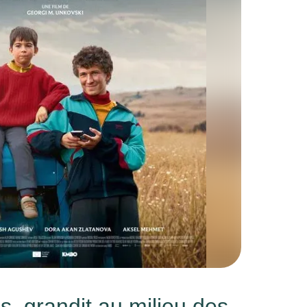
, grandit au milieu des