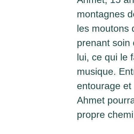
montagnes de
les moutons 
prenant soin 
lui, ce qui le 
musique. Entr
entourage et 
Ahmet pourra-
propre chemi