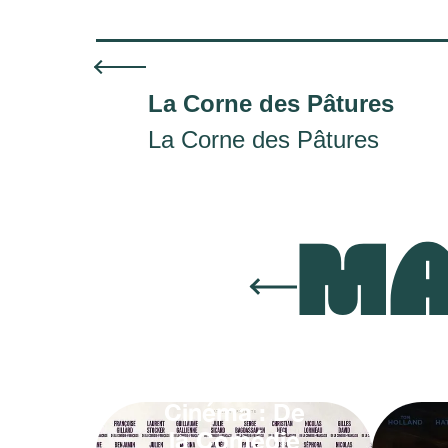
La Corne des Pâtures
La Corne des Pâtures
MA
Cinéma : De
la Comédie