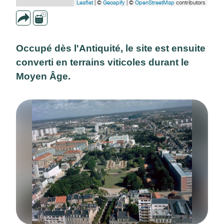
Leaflet
| ©
Geoapify
| ©
OpenStreetMap
contributors
Occupé dès l'Antiquité, le site est ensuite
converti en terrains viticoles durant le
Moyen Âge.