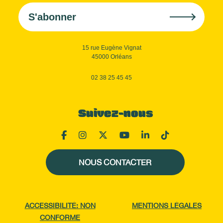
S'abonner
15 rue Eugène Vignat
45000 Orléans
02 38 25 45 45
Suivez-nous
NOUS CONTACTER
ACCESSIBILITÉ: NON
MENTIONS LÉGALES
CONFORME