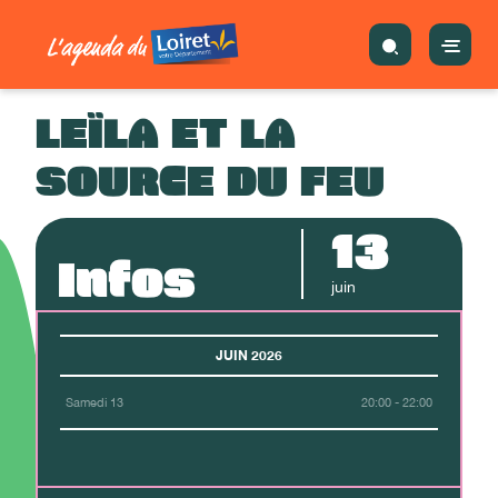
LEÏLA ET LA
SOURCE DU FEU
13
Infos
juin
JUIN 2026
Samedi 13
20:00 - 22:00