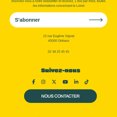
Inscrivez vous à notre newsletter et recevez, 1 fois par mois, toutes
les informations concernant le Loiret
S'abonner
15 rue Eugène Vignat
45000 Orléans
02 38 25 45 45
Suivez-nous
NOUS CONTACTER