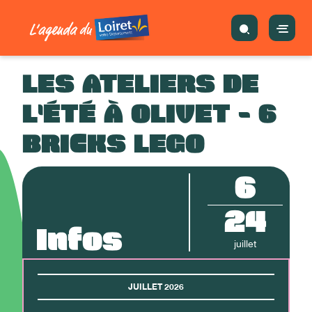
LES ATELIERS DE
L'ÉTÉ À OLIVET - 6
BRICKS LEGO
6
24
Infos
juillet
JUILLET 2026