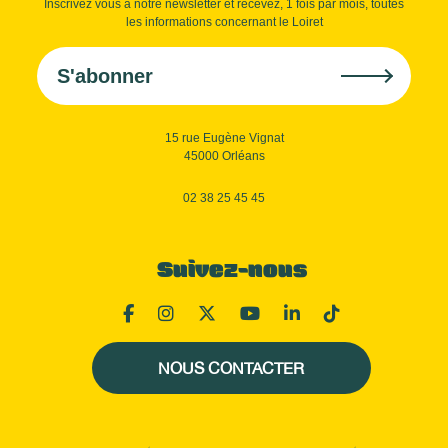
Inscrivez vous à notre newsletter et recevez, 1 fois par mois, toutes
les informations concernant le Loiret
S'abonner
15 rue Eugène Vignat
45000 Orléans
02 38 25 45 45
Suivez-nous
NOUS CONTACTER