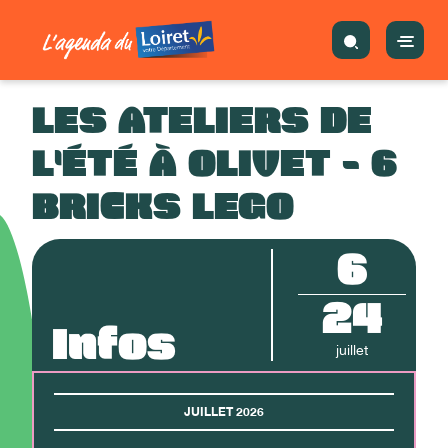
LES ATELIERS DE
L'ÉTÉ À OLIVET - 6
BRICKS LEGO
6
24
Infos
juillet
JUILLET 2026