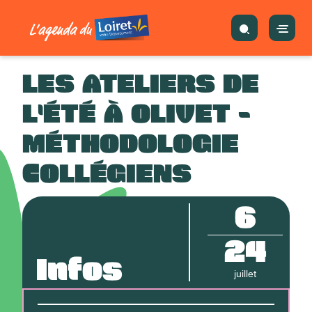
LES ATELIERS DE
L'ÉTÉ À OLIVET -
MÉTHODOLOGIE
COLLÉGIENS
6
24
Infos
juillet