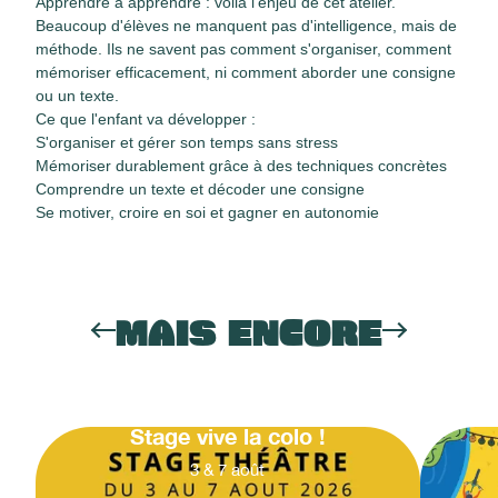
Apprendre à apprendre : voilà l'enjeu de cet atelier.
Beaucoup d'élèves ne manquent pas d'intelligence, mais de
méthode. Ils ne savent pas comment s'organiser, comment
mémoriser efficacement, ni comment aborder une consigne
ou un texte.
Ce que l'enfant va développer :
S'organiser et gérer son temps sans stress
Mémoriser durablement grâce à des techniques concrètes
Comprendre un texte et décoder une consigne
Se motiver, croire en soi et gagner en autonomie
MAIS ENCORE
Stage vive la colo !
3
&
7
août