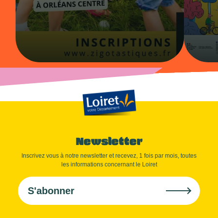
Newsletter
Inscrivez vous à notre newsletter et recevez, 1 fois par mois, toutes
les informations concernant le Loiret
S'abonner