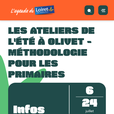
LES ATELIERS DE
L'ÉTÉ À OLIVET -
MÉTHODOLOGIE
POUR LES
PRIMAIRES
6
24
Infos
juillet