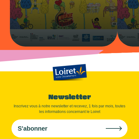
Newsletter
Inscrivez vous à notre newsletter et recevez, 1 fois par mois, toutes
les informations concernant le Loiret
S'abonner