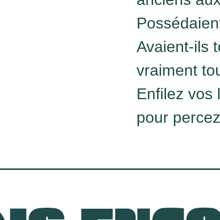
Possédaient
Avaient-ils 
vraiment to
Enfilez vos 
pour percez