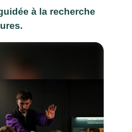
guidée à la recherche
ures.