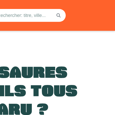
OSAURES
ILS TOUS
ARU ?