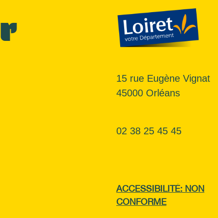
r
15 rue Eugène Vignat
45000 Orléans
02 38 25 45 45
ACCESSIBILITÉ: NON
CONFORME