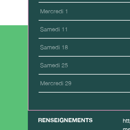
Mercredi 1
Samedi 11
Samedi 18
Samedi 25
Mercredi 29
RENSEIGNEMENTS
htt
me