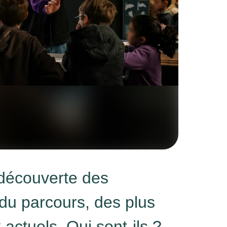
 découverte des
du parcours, des plus
actuels. Qui sont-ils ?