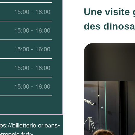
Une visite 
15:00 - 16:00
des dinosa
15:00 - 16:00
15:00 - 16:00
15:00 - 16:00
15:00 - 16:00
ps://billetterie.orleans-
tropole.fr/fr-