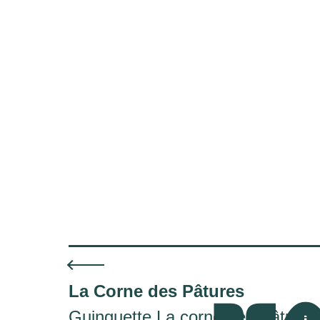
La Corne des Pâtures
Guinguette La corne des Pâtures