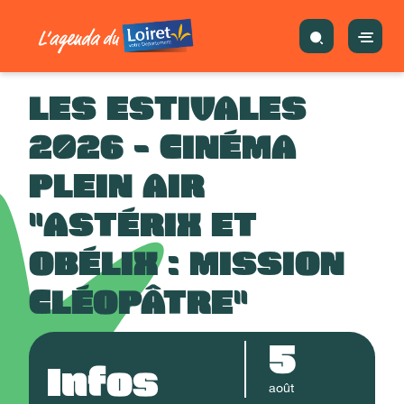
LES ESTIVALES
2026 - CINÉMA
PLEIN AIR
"ASTÉRIX ET
OBÉLIX : MISSION
CLÉOPÂTRE"
5
Infos
août