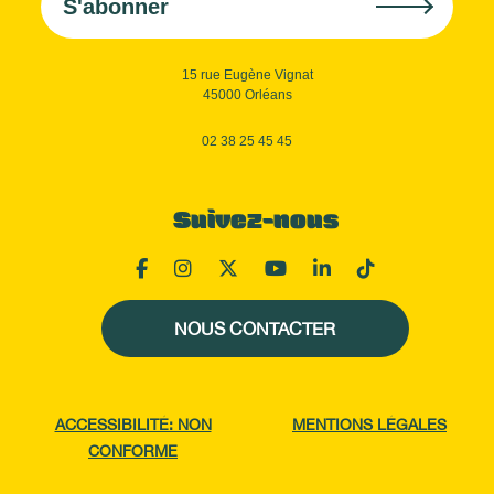
S'abonner
15 rue Eugène Vignat
45000 Orléans
02 38 25 45 45
Suivez-nous
NOUS CONTACTER
ACCESSIBILITÉ: NON
MENTIONS LÉGALES
CONFORME