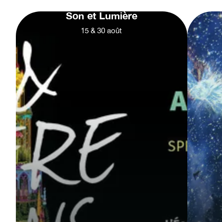
Son et Lumière
15
&
30
août