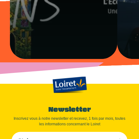
Newsletter
Inscrivez vous à notre newsletter et recevez, 1 fois par mois, toutes
les informations concernant le Loiret