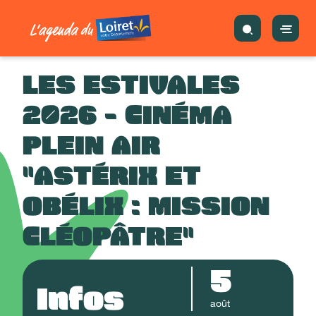
LES ESTIVALES
2026 - CINÉMA
PLEIN AIR
"ASTÉRIX ET
OBÉLIX : MISSION
CLÉOPÂTRE"
5
Infos
août