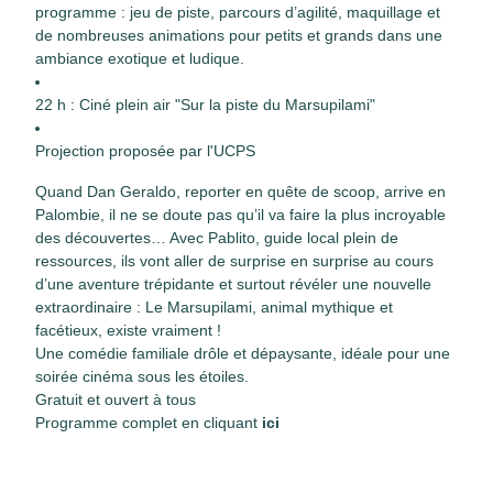
programme : jeu de piste, parcours d’agilité, maquillage et
de nombreuses animations pour petits et grands dans une
ambiance exotique et ludique.
22 h : Ciné plein air "Sur la piste du Marsupilami"
Projection proposée par l'UCPS
Quand Dan Geraldo, reporter en quête de scoop, arrive en
Palombie, il ne se doute pas qu’il va faire la plus incroyable
des découvertes… Avec Pablito, guide local plein de
ressources, ils vont aller de surprise en surprise au cours
d’une aventure trépidante et surtout révéler une nouvelle
extraordinaire : Le Marsupilami, animal mythique et
facétieux, existe vraiment !
Une comédie familiale drôle et dépaysante, idéale pour une
soirée cinéma sous les étoiles.
Gratuit et ouvert à tous
Programme complet en cliquant
ici