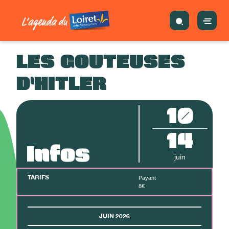
LES GOUTEUSES
D'HITLER
10
14
Infos
juin
TARIFS
Payant
8€
JUIN 2026