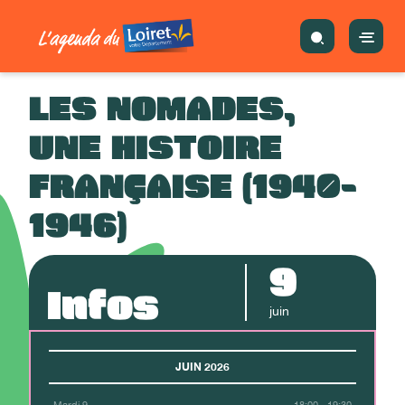
LES NOMADES,
UNE HISTOIRE
FRANÇAISE (1940-
1946)
9
Infos
juin
JUIN 2026