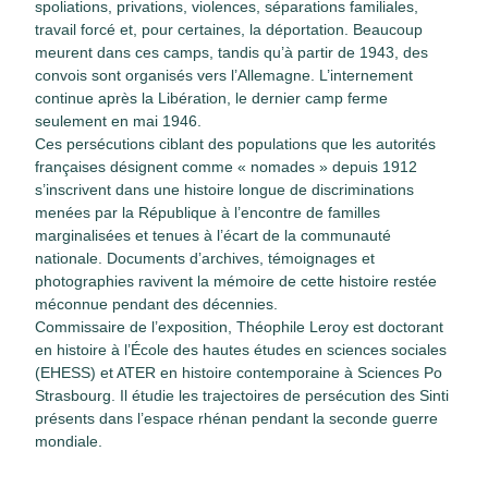
spoliations, privations, violences, séparations familiales,
travail forcé et, pour certaines, la déportation. Beaucoup
meurent dans ces camps, tandis qu’à partir de 1943, des
convois sont organisés vers l’Allemagne. L’internement
continue après la Libération, le dernier camp ferme
seulement en mai 1946.
Ces persécutions ciblant des populations que les autorités
françaises désignent comme « nomades » depuis 1912
s’inscrivent dans une histoire longue de discriminations
menées par la République à l’encontre de familles
marginalisées et tenues à l’écart de la communauté
nationale. Documents d’archives, témoignages et
photographies ravivent la mémoire de cette histoire restée
méconnue pendant des décennies.
Commissaire de l’exposition, Théophile Leroy est doctorant
en histoire à l’École des hautes études en sciences sociales
(EHESS) et ATER en histoire contemporaine à Sciences Po
Strasbourg. Il étudie les trajectoires de persécution des Sinti
présents dans l’espace rhénan pendant la seconde guerre
mondiale.