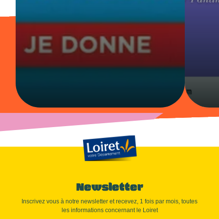
Newsletter
Inscrivez vous à notre newsletter et recevez, 1 fois par mois, toutes
les informations concernant le Loiret