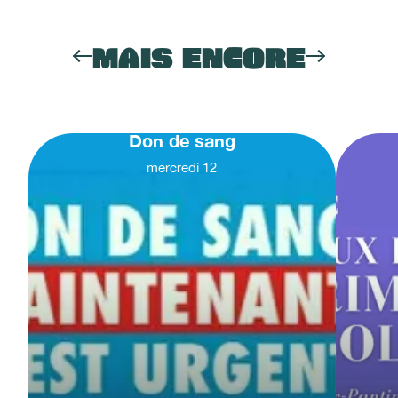
MAIS ENCORE
Don de sang
mercredi
12