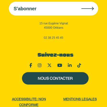
S'abonner
15 rue Eugène Vignat
45000 Orléans
02 38 25 45 45
Suivez-nous
NOUS CONTACTER
ACCESSIBILITÉ: NON
MENTIONS LÉGALES
CONFORME