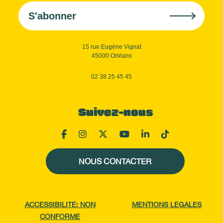
S'abonner
15 rue Eugène Vignat
45000 Orléans
02 38 25 45 45
Suivez-nous
NOUS CONTACTER
ACCESSIBILITÉ: NON
MENTIONS LÉGALES
CONFORME