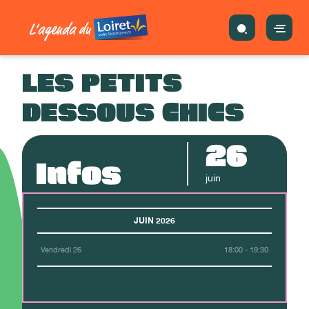
LES PETITS
DESSOUS CHICS
26
Infos
juin
JUIN 2026
Vendredi 26
18:00 - 19:30