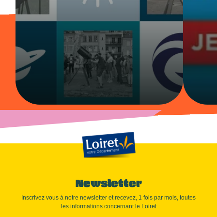
Newsletter
Inscrivez vous à notre newsletter et recevez, 1 fois par mois, toutes
les informations concernant le Loiret