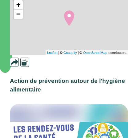
+
−
Leaflet
| ©
Geoapify
| ©
OpenStreetMap
contributors
Action de prévention autour de l'hygiène
alimentaire