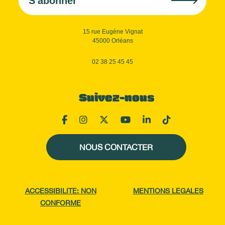
S'abonner
15 rue Eugène Vignat
45000 Orléans
02 38 25 45 45
Suivez-nous
NOUS CONTACTER
ACCESSIBILITÉ: NON
MENTIONS LÉGALES
CONFORME