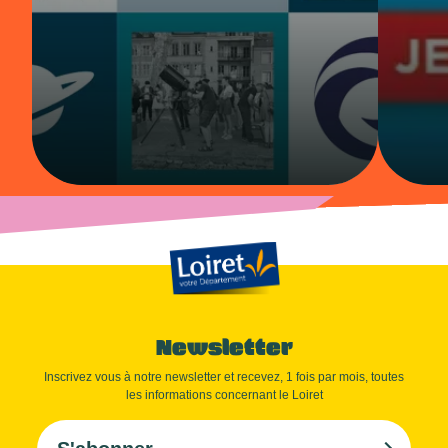
Newsletter
Inscrivez vous à notre newsletter et recevez, 1 fois par mois, toutes
les informations concernant le Loiret