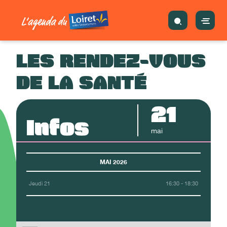
LES RENDEZ-VOUS
DE LA SANTÉ
21
Infos
mai
MAI 2026
Jeudi 21
16:30 - 18:30