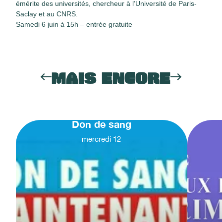
émérite des universités, chercheur à l’Université de Paris-
Saclay et au CNRS.
Samedi 6 juin à 15h – entrée gratuite
MAIS ENCORE
Don de sang
mercredi
12