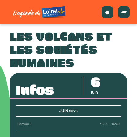
LES VOLCANS ET
LES SOCIÉTÉS
HUMAINES
6
Infos
juin
JUIN 2026
Samedi 6
15:00 - 16:30