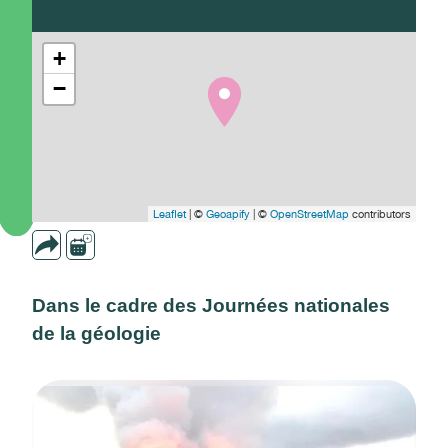
+
−
Leaflet
| ©
Geoapify
| ©
OpenStreetMap
contributors
Dans le cadre des Journées nationales
de la géologie