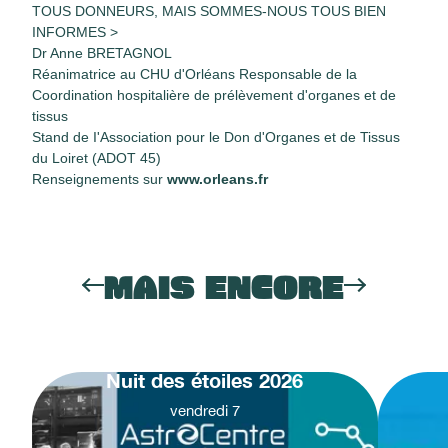
TOUS DONNEURS, MAIS SOMMES-NOUS TOUS BIEN
INFORMES >
Dr Anne BRETAGNOL
Réanimatrice au CHU d'Orléans Responsable de la
Coordination hospitalière de prélèvement d'organes et de
tissus
Stand de I'Association pour le Don d'Organes et de Tissus
du Loiret (ADOT 45)
Renseignements sur
www.orleans.fr​
MAIS ENCORE
Nuit des étoiles 2026
vendredi
7