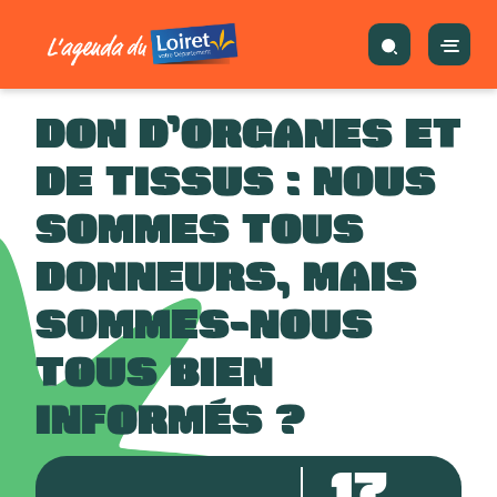
DON D’ORGANES ET
DE TISSUS : NOUS
SOMMES TOUS
DONNEURS, MAIS
SOMMES-NOUS
TOUS BIEN
INFORMÉS ?
17