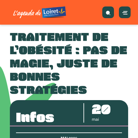
TRAITEMENT DE
L’OBÉSITÉ : PAS DE
MAGIE, JUSTE DE
BONNES
STRATÉGIES
20
Infos
mai