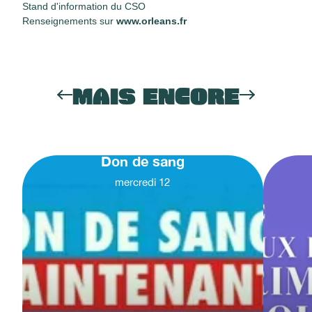
Stand d'information du CSO
Renseignements sur
www.orleans.fr​
MAIS ENCORE
Don de sang
mercredi
12