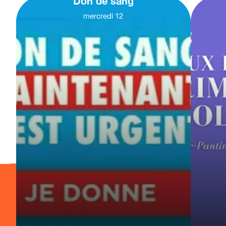
Don de sang
mercredi
12