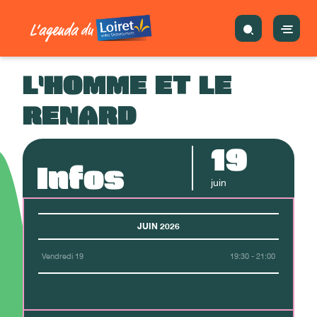
L'HOMME ET LE
RENARD
19
Infos
juin
JUIN 2026
Vendredi 19
19:30 - 21:00