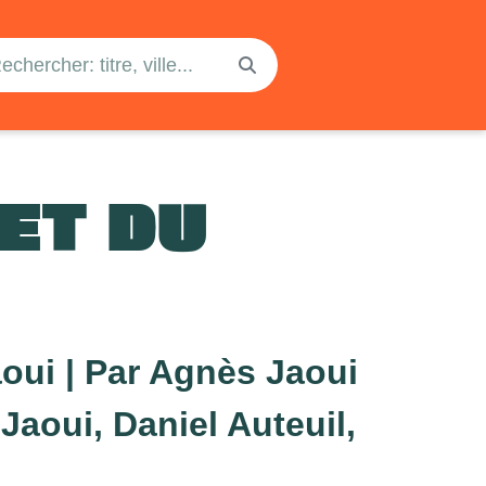
ET DU
oui | Par Agnès Jaoui
aoui, Daniel Auteuil,