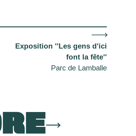
Exposition ''Les gens d'ici
font la fête''
Parc de Lamballe
ORE