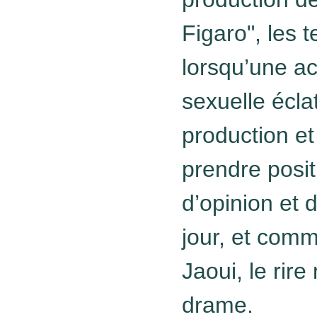
Figaro", les 
lorsqu’une a
sexuelle éclat
production et
prendre posit
d’opinion et 
jour, et com
Jaoui, le rire
drame.