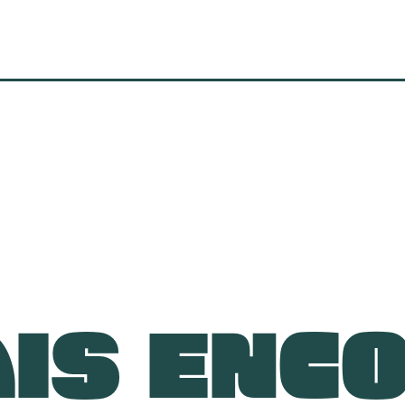
IS ENC