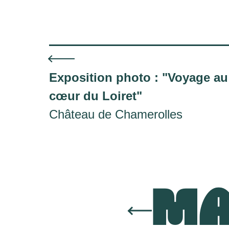
Exposition photo : "Voyage au
cœur du Loiret"
Château de Chamerolles
MA