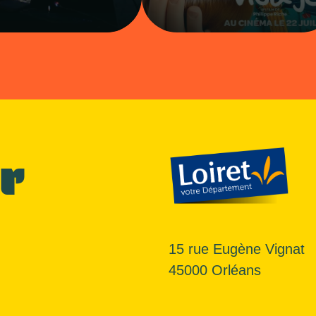
r
15 rue Eugène Vignat
45000 Orléans