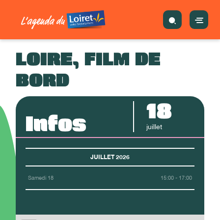
LOIRE, FILM DE
BORD
18
Infos
juillet
JUILLET 2026
Samedi 18
15:00 - 17:00