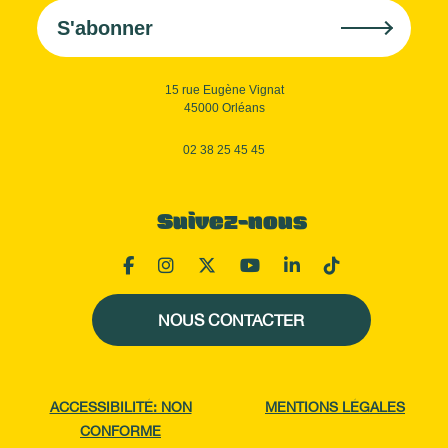
S'abonner
15 rue Eugène Vignat
45000 Orléans
02 38 25 45 45
Suivez-nous
NOUS CONTACTER
ACCESSIBILITÉ: NON
MENTIONS LÉGALES
CONFORME