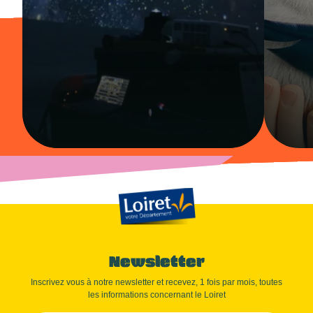
Newsletter
Inscrivez vous à notre newsletter et recevez, 1 fois par mois, toutes
les informations concernant le Loiret