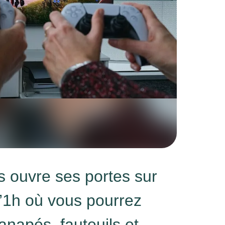
s ouvre ses portes sur
’1h où vous pourrez
canapés, fauteuils et