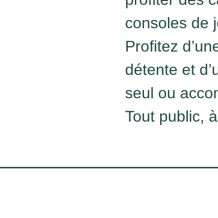
consoles de j
Profitez d’un
détente et d’
seul ou acco
Tout public, à