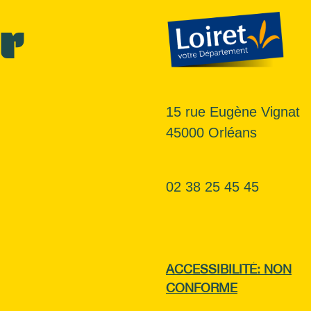
r
15 rue Eugène Vignat
45000 Orléans
02 38 25 45 45
ACCESSIBILITÉ: NON
CONFORME