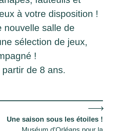
eux à votre disposition !
e nouvelle salle de
une sélection de jeux,
mpagné !
 partir de 8 ans.
Une saison sous les étoiles !
Muséum d'Orléans pour la