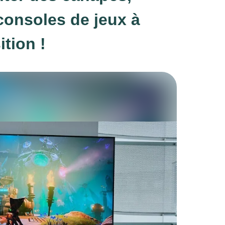
 consoles de jeux à
ition !