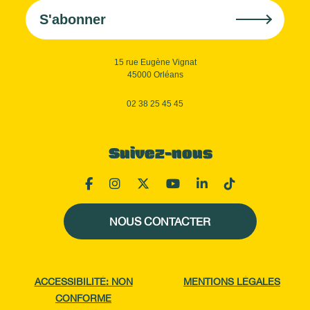
S'abonner
15 rue Eugène Vignat
45000 Orléans
02 38 25 45 45
Suivez-nous
NOUS CONTACTER
ACCESSIBILITÉ: NON
MENTIONS LÉGALES
CONFORME