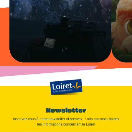
Newsletter
Inscrivez vous à notre newsletter et recevez, 1 fois par mois, toutes
les informations concernant le Loiret