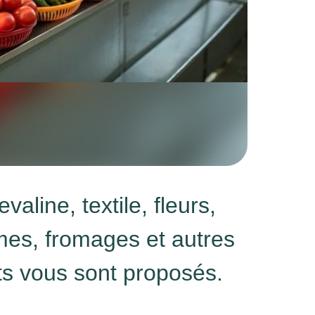
aline, textile, fleurs,
umes, fromages et autres
ts vous sont proposés.