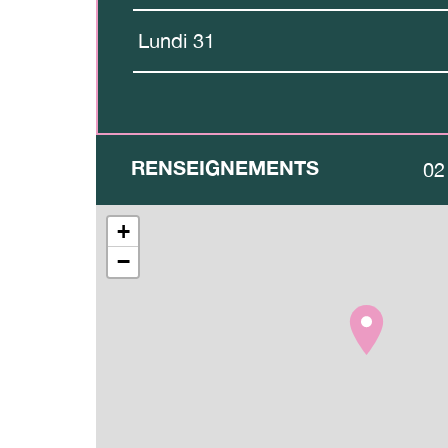
Lundi 31
RENSEIGNEMENTS
02
+
−