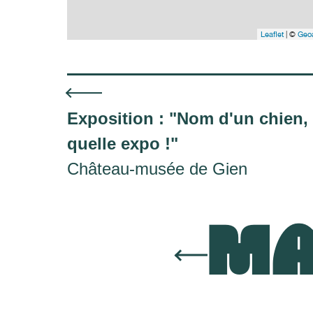
Leaflet
| ©
Geoa
Exposition : "Nom d'un chien,
quelle expo !"
Château-musée de Gien
MA