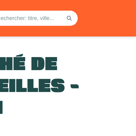
HÉ DE
ILLES -
I