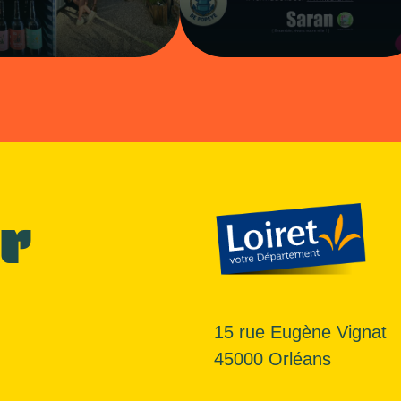
r
15 rue Eugène Vignat
45000 Orléans