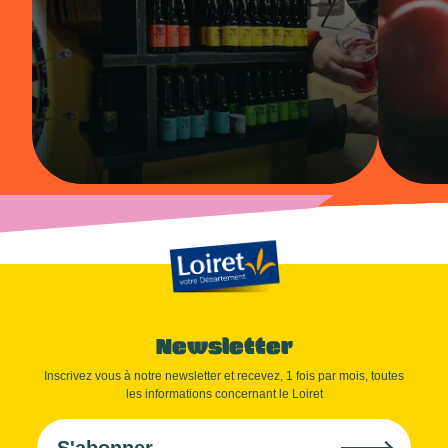
Newsletter
Inscrivez vous à notre newsletter et recevez, 1 fois par mois, toutes
les informations concernant le Loiret