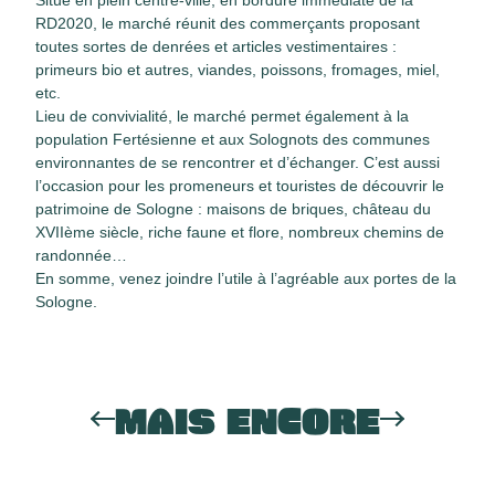
Situé en plein centre-ville, en bordure immédiate de la
RD2020, le marché réunit des commerçants proposant
toutes sortes de denrées et articles vestimentaires :
primeurs bio et autres, viandes, poissons, fromages, miel,
etc.
Lieu de convivialité, le marché permet également à la
population Fertésienne et aux Solognots des communes
environnantes de se rencontrer et d’échanger. C’est aussi
l’occasion pour les promeneurs et touristes de découvrir le
patrimoine de Sologne : maisons de briques, château du
XVIIème siècle, riche faune et flore, nombreux chemins de
randonnée…
En somme, venez joindre l’utile à l’agréable aux portes de la
Sologne.
MAIS ENCORE