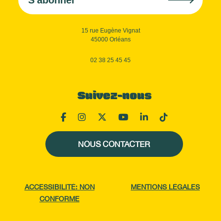
S'abonner
15 rue Eugène Vignat
45000 Orléans
02 38 25 45 45
Suivez-nous
NOUS CONTACTER
ACCESSIBILITÉ: NON
MENTIONS LÉGALES
CONFORME