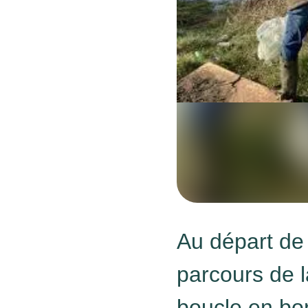
Au départ de 
parcours de 
boucle en bor