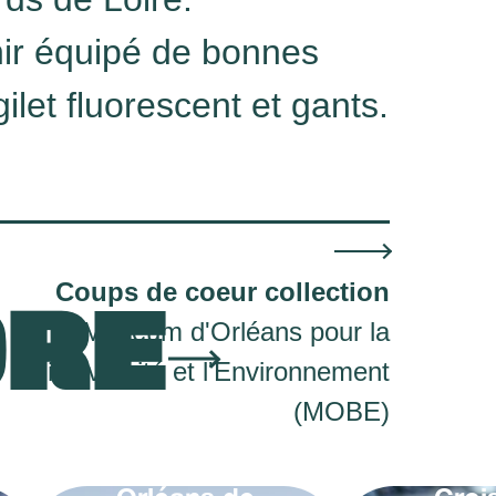
ir équipé de bonnes
ilet fluorescent et gants.
Coups de coeur collection
ORE
Muséum d'Orléans pour la
Biodiversité et l'Environnement
(MOBE)