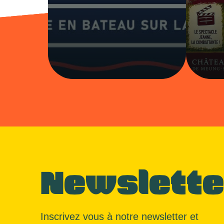
Newslette
Inscrivez vous à notre newsletter et