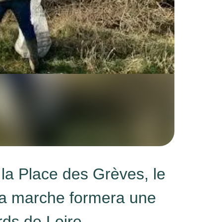
la Place des Grèves, le
la marche formera une
ds de Loire.