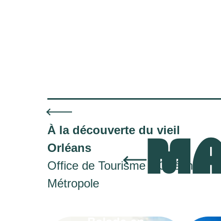
À la découverte du vieil
MA
Orléans
Office de Tourisme d'Orléans
Métropole