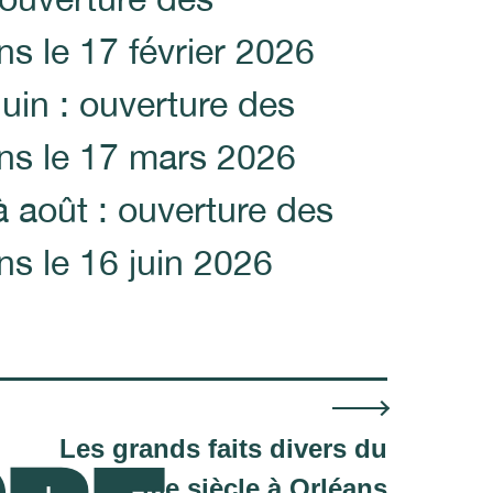
ns le 17 février 2026
 juin : ouverture des
ons le 17 mars 2026
 à août : ouverture des
ns le 16 juin 2026
Les grands faits divers du
20ème siècle à Orléans