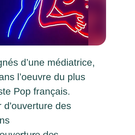
és d’une médiatrice,
ans l’oeuvre du plus
ste Pop français.
r d'ouverture des
ons
 ouverture des