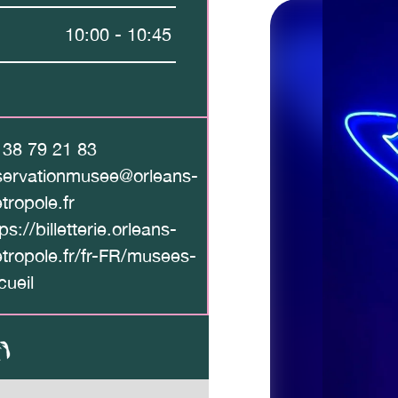
10:00 - 10:45
 38 79 21 83
servationmusee@orleans-
tropole.fr
ps://billetterie.orleans-
tropole.fr/fr-FR/musees-
cueil