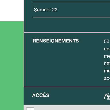
Samedi 22
RENSEIGNEMENTS
02
re
me
htt
me
ac
ACCÈS