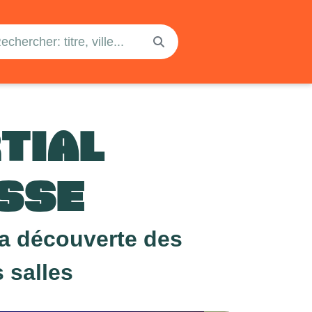
TIAL
SSE
la découverte des
 salles