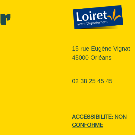
r
15 rue Eugène Vignat
45000 Orléans
02 38 25 45 45
ACCESSIBILITÉ: NON
CONFORME