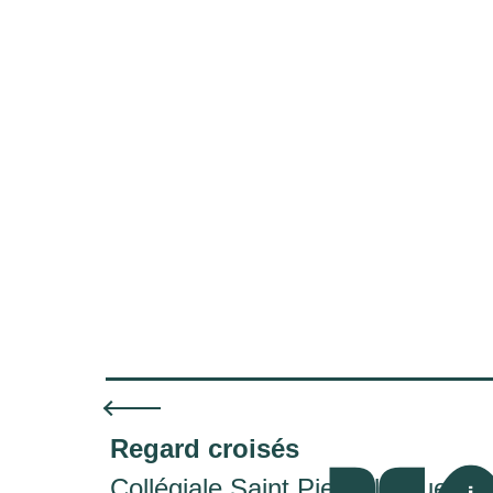
Regard croisés
Collégiale Saint Pierre le Puellier