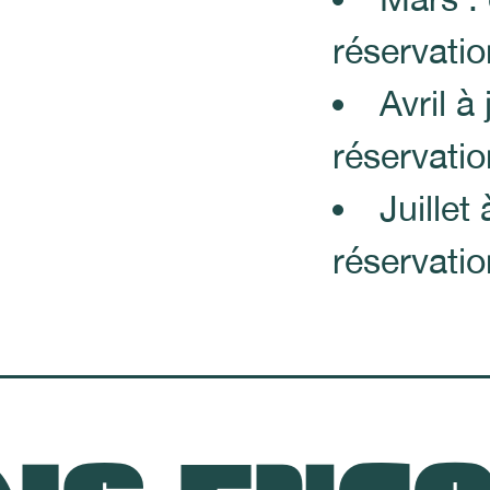
réservatio
Avril à
réservati
Juillet
réservatio