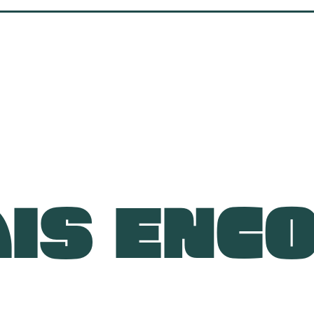
IS ENC