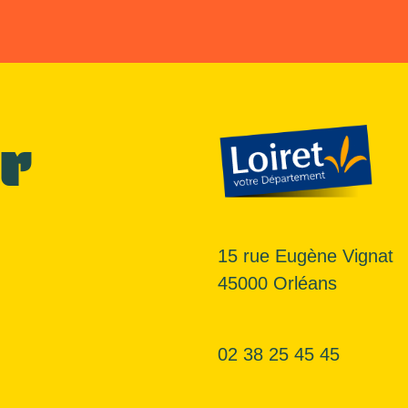
r
15 rue Eugène Vignat
45000 Orléans
02 38 25 45 45