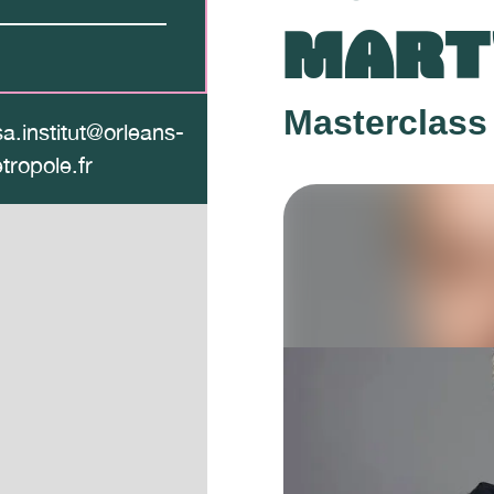
MART
Masterclass
sa.institut@orleans-
tropole.fr