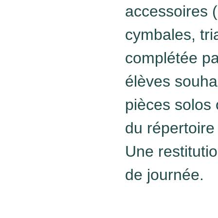
accessoires (
cymbales, tri
complétée pa
élèves souhai
pièces solos
du répertoire
Une restituti
de journée.