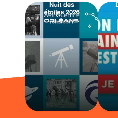
Nuit des
étoiles 2026
vendredi
7