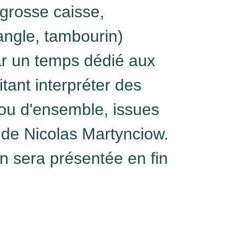
grosse caisse,
angle, tambourin)
r un temps dédié aux
tant interpréter des
 ou d'ensemble, issues
 de Nicolas Martynciow.
on sera présentée en fin