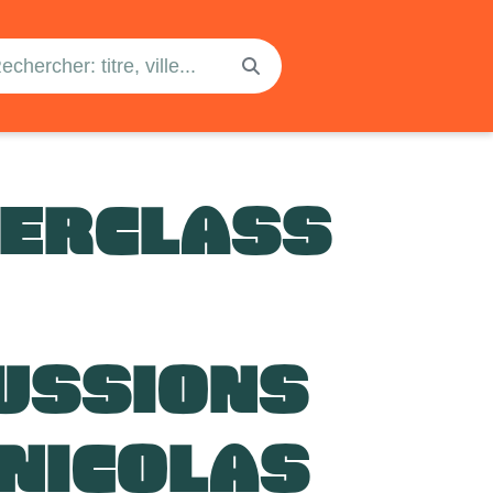
ERCLASS
USSIONS
 NICOLAS