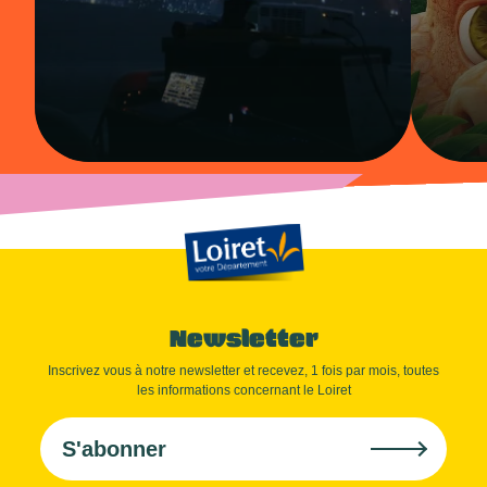
Newsletter
Inscrivez vous à notre newsletter et recevez, 1 fois par mois, toutes
les informations concernant le Loiret
S'abonner