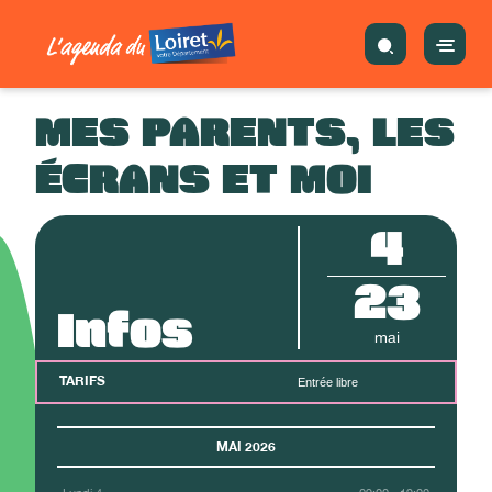
MES PARENTS, LES
ÉCRANS ET MOI
4
23
Infos
mai
TARIFS
Entrée libre
MAI 2026