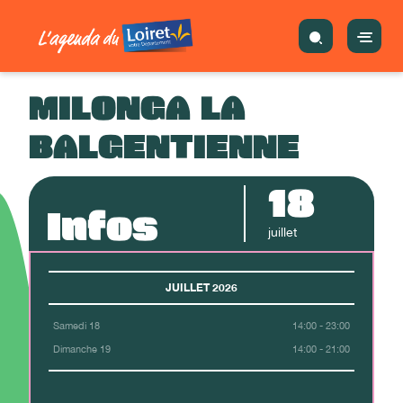
MILONGA LA
BALGENTIENNE
18
Infos
juillet
JUILLET 2026
Samedi 18
14:00 - 23:00
Dimanche 19
14:00 - 21:00