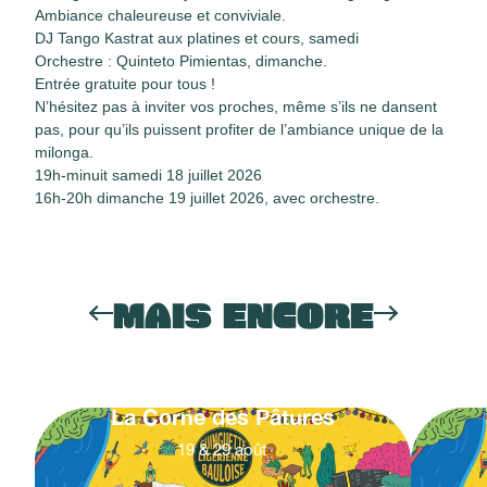
Ambiance chaleureuse et conviviale.
DJ Tango Kastrat aux platines et cours, samedi
Orchestre : Quinteto Pimientas, dimanche.
Entrée gratuite pour tous !
N’hésitez pas à inviter vos proches, même s’ils ne dansent
pas, pour qu’ils puissent profiter de l’ambiance unique de la
milonga.
19h-minuit samedi 18 juillet 2026
16h-20h dimanche 19 juillet 2026, avec orchestre.
MAIS ENCORE
La Corne des Pâtures
19
&
29
août