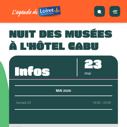
NUIT DES MUSÉES
À L'HÔTEL CABU
23
Infos
mai
MAI 2026
Samedi 23
19:00 - 23:59