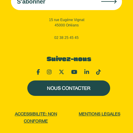
S'abonner
15 rue Eugène Vignat
45000 Orléans
02 38 25 45 45
Suivez-nous
NOUS CONTACTER
ACCESSIBILITÉ: NON
MENTIONS LÉGALES
CONFORME