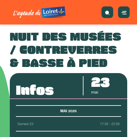
NUIT DES MUSÉES
/ CONTREVERRES
& BASSE À PIED
23
Infos
mai
MAI 2026
Samedi 23
17:30 - 22:00