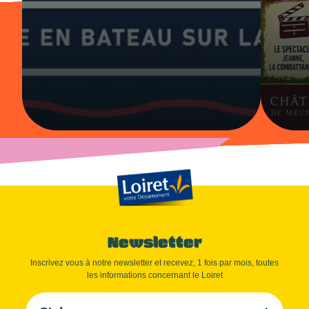
Newsletter
Inscrivez vous à notre newsletter et recevez, 1 fois par mois, toutes
les informations concernant le Loiret