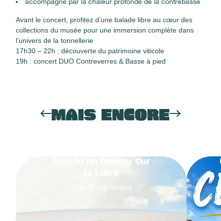
accompagné par la chaleur profonde de la contrebasse
Avant le concert, profitez d’une balade libre au cœur des
collections du musée pour une immersion complète dans
l’univers de la tonnellerie
17h30 – 22h : découverte du patrimoine viticole
19h : concert DUO Contreverres & Basse à pied
MAIS ENCORE
Balade en bateau sur
la Loire
10
&
30
septembre