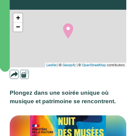
+
−
Leaflet
| ©
Geoapify
| ©
OpenStreetMap
contributors
Plongez dans une soirée unique où
musique et patrimoine se rencontrent.