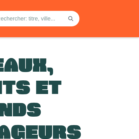
EAUX,
ITS ET
NDS
AGEURS