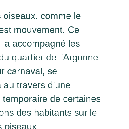
s oiseaux, comme le
 est mouvement. Ce
i a accompagné les
du quartier de l’Argonne
ur carnaval, se
a au travers d’une
n temporaire de certaines
ons des habitants sur le
 oiseaux.