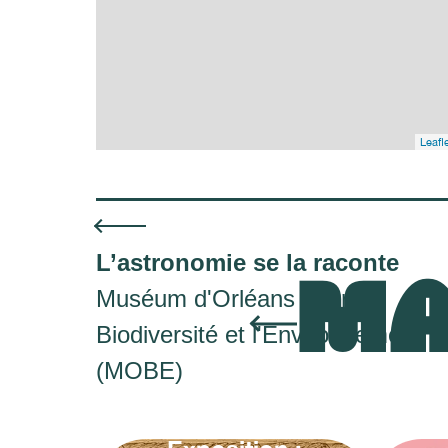
Leafl
L’astronomie se la raconte
MA
Muséum d'Orléans pour la
Biodiversité et l'Environnement
(MOBE)