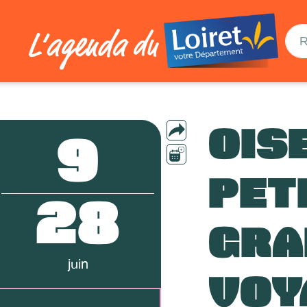
OIS
9
PET
28
GRA
juin
VOY