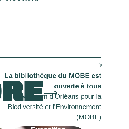
La bibliothèque du MOBE est
ORE
ouverte à tous
Muséum d'Orléans pour la
Biodiversité et l'Environnement
(MOBE)