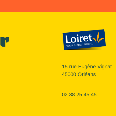
r
15 rue Eugène Vignat
45000 Orléans
02 38 25 45 45