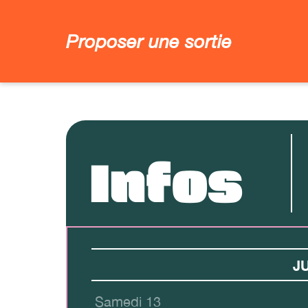
Proposer une sortie
Infos
JU
Samedi 13