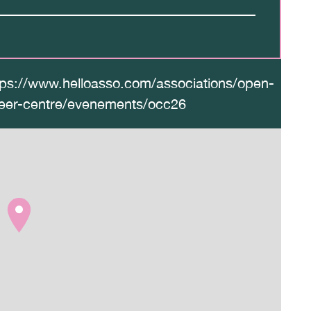
tps://www.helloasso.com/associations/open-
eer-centre/evenements/occ26