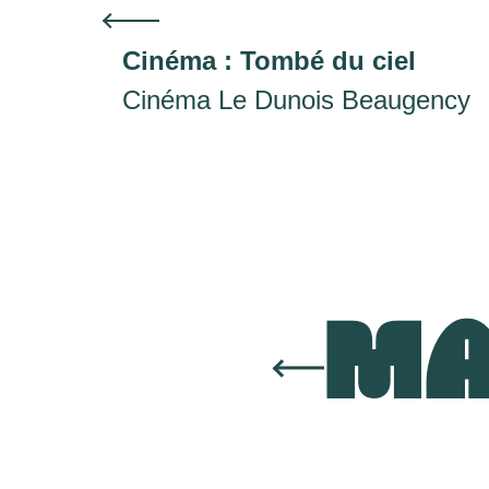
Cinéma : Tombé du ciel
Cinéma Le Dunois Beaugency
MA