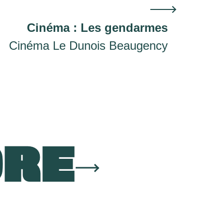
Cinéma : Les gendarmes
Cinéma Le Dunois Beaugency
ORE