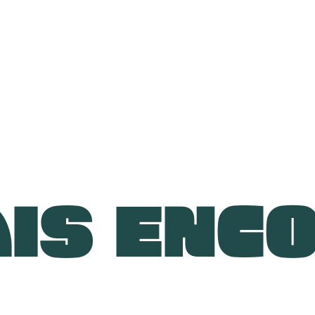
IS ENC