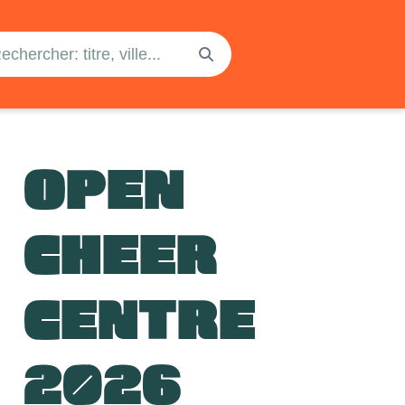
OPEN
CHEER
CENTRE
2026