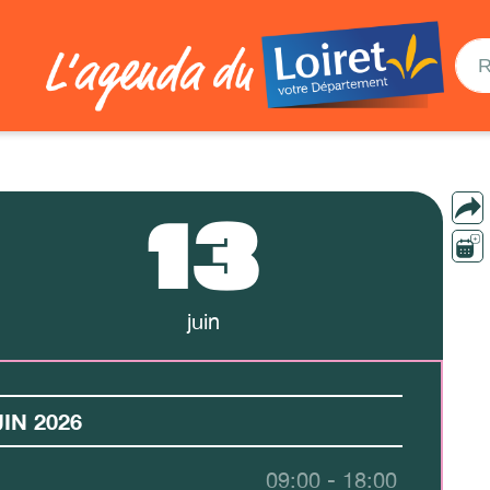
13
juin
IN 2026
09:00 - 18:00