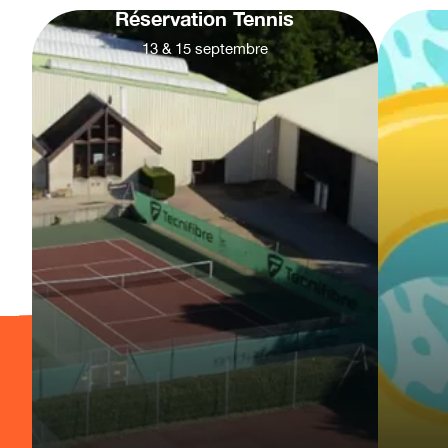
Réservation Tennis
13
&
15
septembre