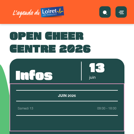
OPEN CHEER
CENTRE 2026
13
Infos
juin
JUIN 2026
Samedi 13
09:00 - 18:00