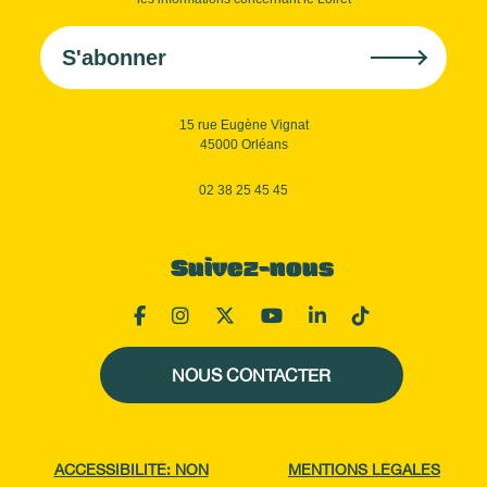
S'abonner
15 rue Eugène Vignat
45000 Orléans
02 38 25 45 45
Suivez-nous
NOUS CONTACTER
ACCESSIBILITÉ: NON
MENTIONS LÉGALES