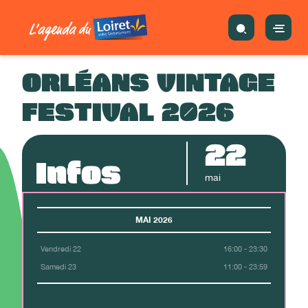
ORLÉANS VINTAGE
FESTIVAL 2026
22
Infos
mai
MAI 2026
Vendredi 22
16:00 - 23:30
Samedi 23
11:00 - 23:59