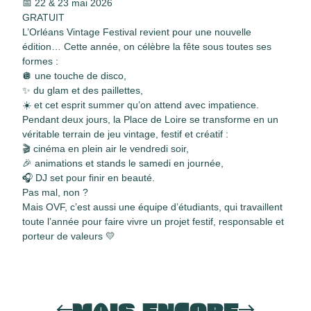
📅 22 & 23 mai 2026
GRATUIT
L’Orléans Vintage Festival revient pour une nouvelle
édition… Cette année, on célèbre la fête sous toutes ses
formes :
🪩 une touche de disco,
✨ du glam et des paillettes,
☀️ et cet esprit summer qu’on attend avec impatience.
Pendant deux jours, la Place de Loire se transforme en un
véritable terrain de jeu vintage, festif et créatif :
🎬 cinéma en plein air le vendredi soir,
🎉 animations et stands le samedi en journée,
🎧 DJ set pour finir en beauté.
Pas mal, non ?
Mais OVF, c’est aussi une équipe d’étudiants, qui travaillent
toute l’année pour faire vivre un projet festif, responsable et
porteur de valeurs 💛