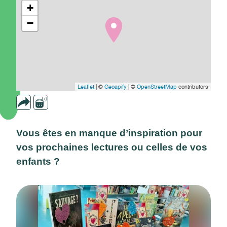
+
−
Leaflet
| ©
Geoapify
| ©
OpenStreetMap
contributors
Vous êtes en manque d’inspiration pour
vos prochaines lectures ou celles de vos
enfants ?