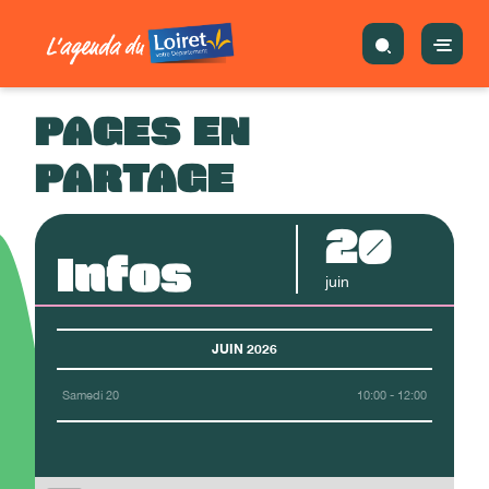
PAGES EN
PARTAGE
20
Infos
juin
JUIN 2026
Samedi 20
10:00 - 12:00