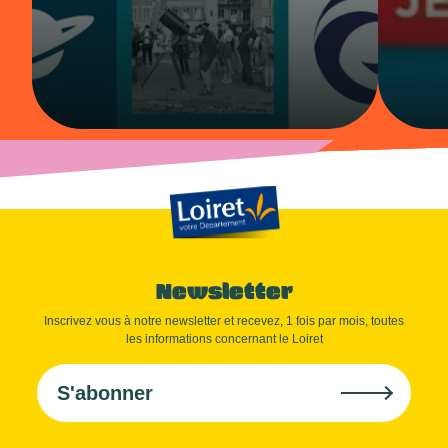
Newsletter
Inscrivez vous à notre newsletter et recevez, 1 fois par mois, toutes
les informations concernant le Loiret
S'abonner