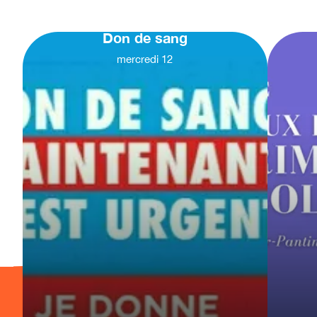
Don de sang
mercredi
12