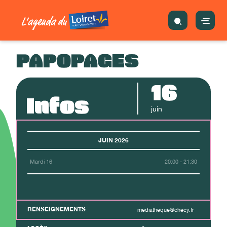
PAPOPAGES
16
Infos
juin
JUIN 2026
Mardi 16
20:00 - 21:30
RENSEIGNEMENTS
mediatheque@checy.fr