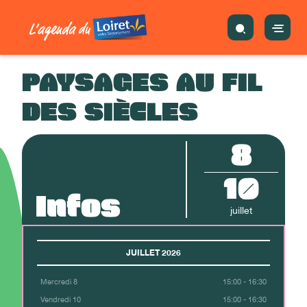
PAYSAGES AU FIL
DES SIÈCLES
8
10
Infos
juillet
JUILLET 2026
Mercredi 8
15:00 - 16:30
Vendredi 10
15:00 - 16:30