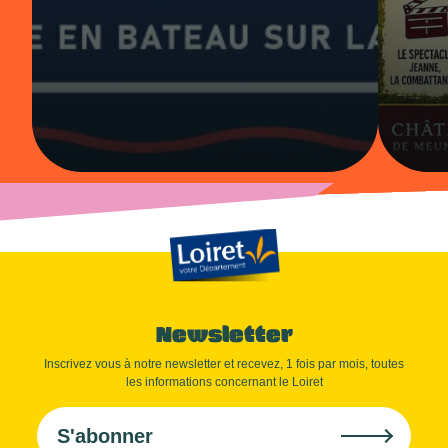
Newsletter
Inscrivez vous à notre newsletter et recevez, 1 fois par mois, toutes
les informations concernant le Loiret
S'abonner