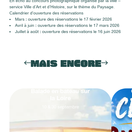
En écho au concours photographique organisé par la ville –
service Ville d’Art et d’Histoire, sur le thème du Paysage.
Calendrier d'ouverture des réservations
Mars : ouverture des réservations le 17 février 2026
Avril à juin : ouverture des réservations le 17 mars 2026
Juillet à août : ouverture des réservations le 16 juin 2026
MAIS ENCORE
Balade en bateau sur
la Loire
10
&
30
septembre