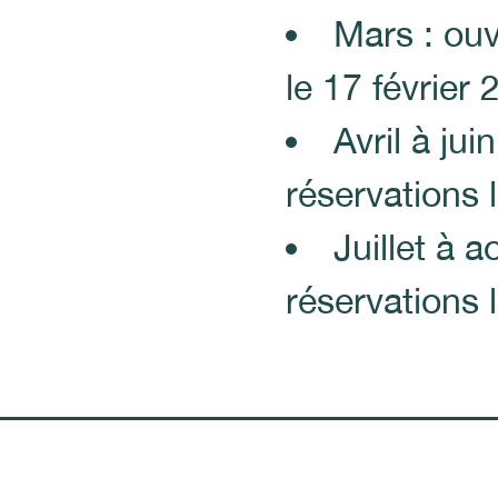
Mars : ouv
le 17 février
Avril à jui
réservations
Juillet à 
réservations 