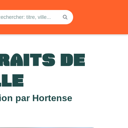
RAITS DE
LLE
ion par Hortense