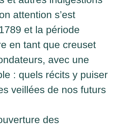
on attention s’est
1789 et la période
re en tant que creuset
ondateurs, avec une
le : quels récits y puiser
es veillées de nos futurs
ouverture des