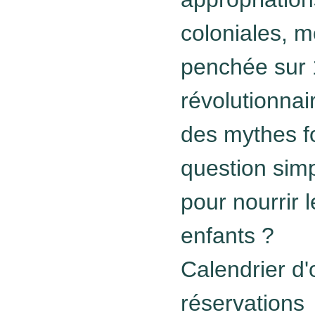
coloniales, m
penchée sur 
révolutionnai
des mythes f
question simp
pour nourrir l
enfants ?
Calendrier d'
réservations