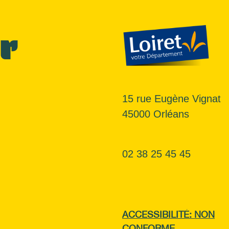
r
15 rue Eugène Vignat
45000 Orléans
02 38 25 45 45
ACCESSIBILITÉ: NON
CONFORME