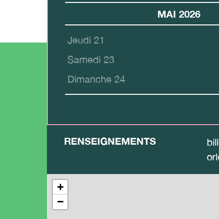
MAI 2026
Jeudi 21
Samedi 23
Dimanche 24
RENSEIGNEMENTS
bi
or
+
−