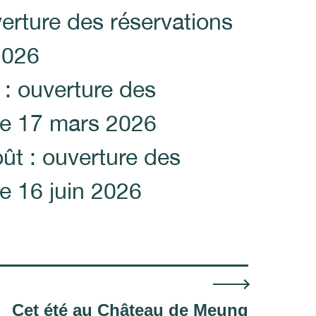
erture des réservations
 2026
n : ouverture des
 le 17 mars 2026
août : ouverture des
le 16 juin 2026
Cet été au Château de Meung