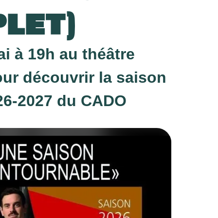
PLET)
i à 19h au théâtre
ur découvrir la saison
026-2027 du CADO