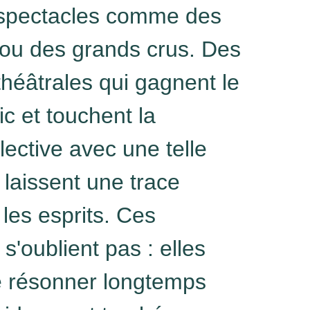
s spectacles comme des
 ou des grands crus. Des
théâtrales qui gagnent le
c et touchent la
llective avec une telle
s laissent une trace
les esprits. Ces
s'oublient pas : elles
e résonner longtemps