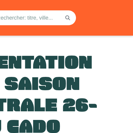
ENTATION
A SAISON
TRALE 26-
U CADO