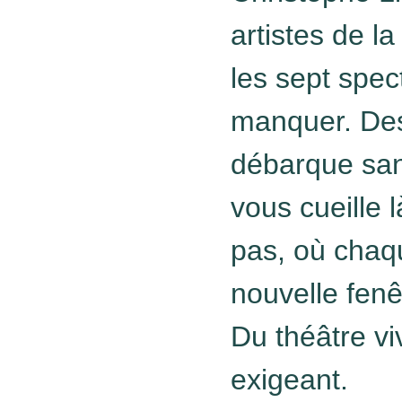
artistes de l
les sept spec
manquer
. De
débarque san
vous cueille 
pas, où chaq
nouvelle fenê
Du théâtre vi
exigeant.