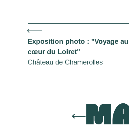
Exposition photo : "Voyage au
cœur du Loiret"
Château de Chamerolles
MA