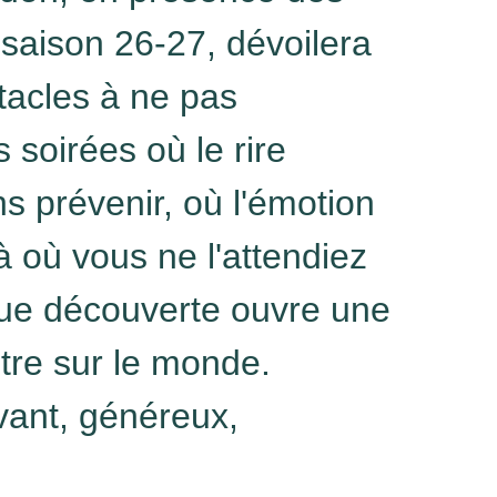
a saison 26-27, dévoilera
tacles à ne pas
s soirées où le rire
s prévenir, où l'émotion
là où vous ne l'attendiez
ue découverte ouvre une
tre sur le monde.
vant, généreux,