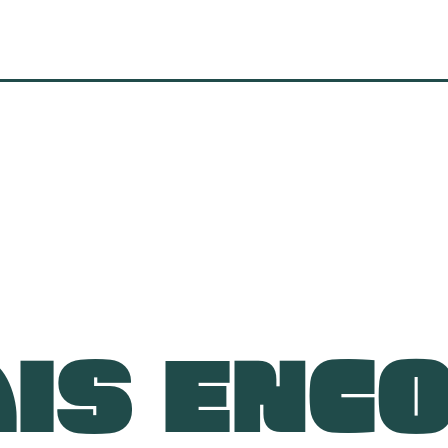
IS ENC