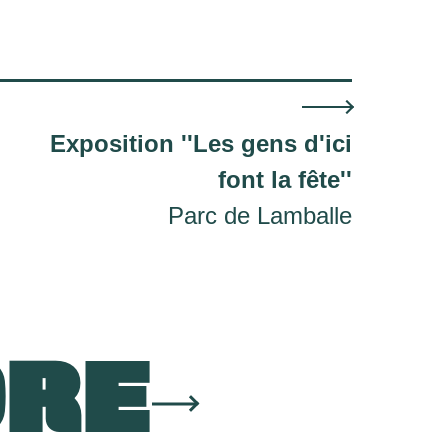
Exposition ''Les gens d'ici
font la fête''
Parc de Lamballe
ORE