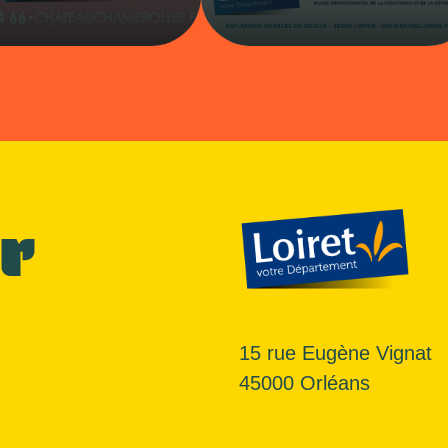
r
15 rue Eugène Vignat
45000 Orléans