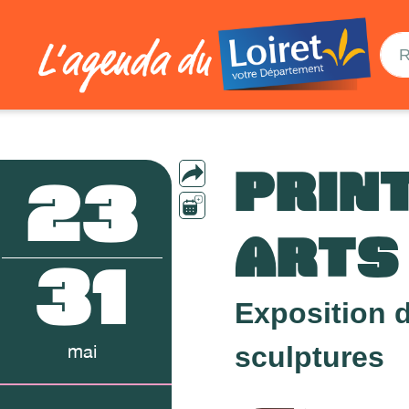
PRIN
23
ARTS
31
Exposition d
sculptures
mai