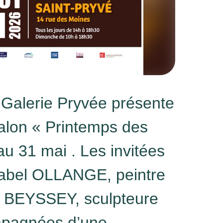
 Galerie Pryvée présente
lon « Printemps des
au 31 mai . Les invitées
sabel OLLANGE, peintre
 BEYSSEY, sculpteure
mpagnées d’une