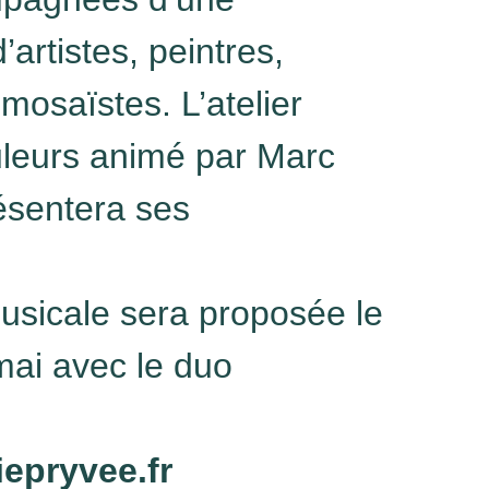
’artistes, peintres,
 mosaïstes. L’atelier
uleurs animé par Marc
sentera ses
usicale sera proposée le
mai avec le duo
iepryvee.fr