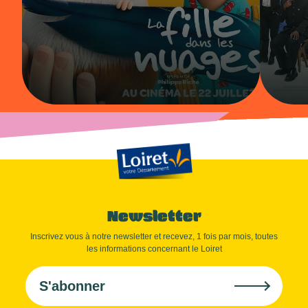
Newsletter
Inscrivez vous à notre newsletter et recevez, 1 fois par mois, toutes
les informations concernant le Loiret
S'abonner