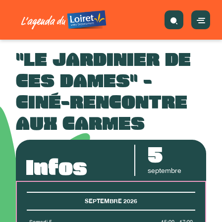
"LE JARDINIER DE
CES DAMES" -
CINÉ-RENCONTRE
AUX CARMES
5
Infos
septembre
SEPTEMBRE 2026