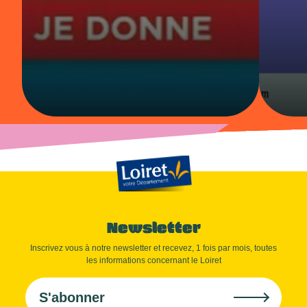
Newsletter
Inscrivez vous à notre newsletter et recevez, 1 fois par mois, toutes
les informations concernant le Loiret
S'abonner