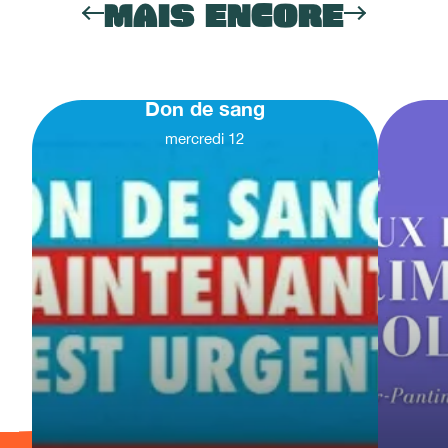
MAIS ENCORE
Don de sang
mercredi
12