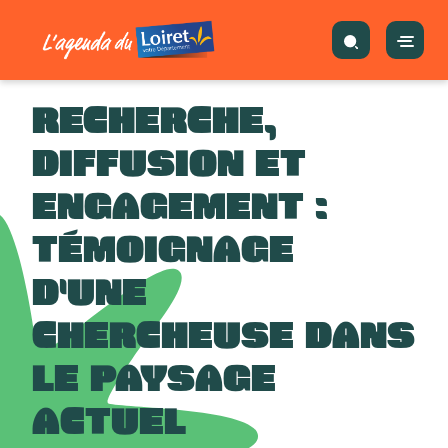
RECHERCHE,
DIFFUSION ET
ENGAGEMENT :
TÉMOIGNAGE
D'UNE
CHERCHEUSE DANS
LE PAYSAGE
ACTUEL