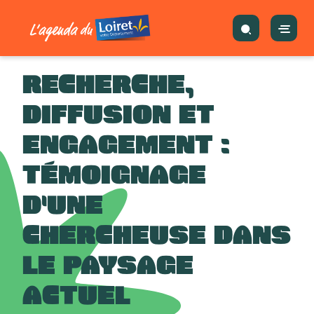
RECHERCHE,
DIFFUSION ET
ENGAGEMENT :
TÉMOIGNAGE
D'UNE
CHERCHEUSE DANS
LE PAYSAGE
ACTUEL