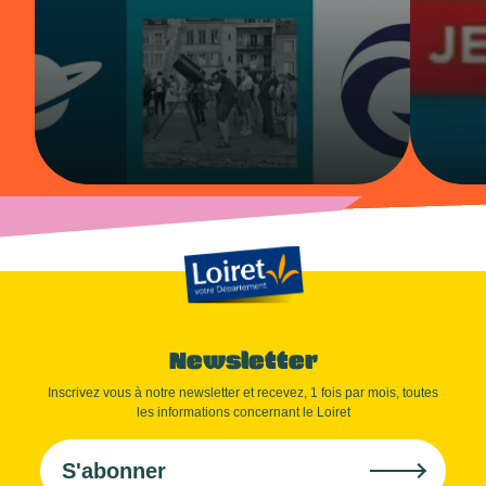
Newsletter
Inscrivez vous à notre newsletter et recevez, 1 fois par mois, toutes
les informations concernant le Loiret
S'abonner