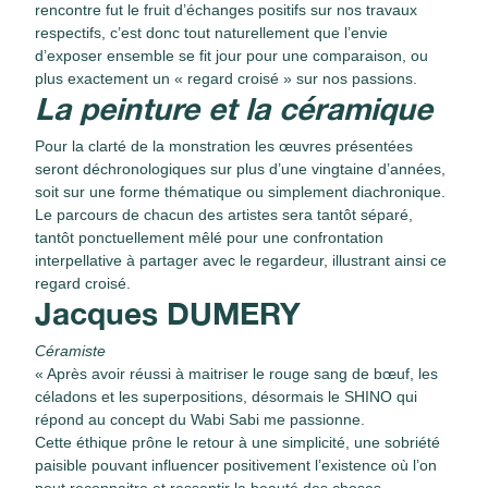
rencontre fut le fruit d’échanges positifs sur nos travaux
respectifs, c’est donc tout naturellement que l’envie
d’exposer ensemble se fit jour pour une comparaison, ou
plus exactement un « regard croisé » sur nos passions.
La peinture et la céramique
Pour la clarté de la monstration les œuvres présentées
seront déchronologiques sur plus d’une vingtaine d’années,
soit sur une forme thématique ou simplement diachronique.
Le parcours de chacun des artistes sera tantôt séparé,
tantôt ponctuellement mêlé pour une confrontation
interpellative à partager avec le regardeur, illustrant ainsi ce
regard croisé.
Jacques DUMERY
Céramiste
« Après avoir réussi à maitriser le rouge sang de bœuf, les
céladons et les superpositions, désormais le SHINO qui
répond au concept du Wabi Sabi me passionne.
Cette éthique prône le retour à une simplicité, une sobriété
paisible pouvant influencer positivement l’existence où l’on
peut reconnaitre et ressentir la beauté des choses