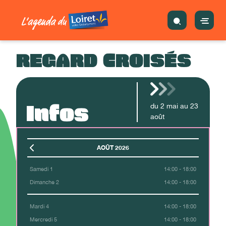
REGARD CROISÉS
Infos
du
2
mai
au
23
août
AOÛT 2026
Samedi 1
14:00 - 18:00
Dimanche 2
14:00 - 18:00
Mardi 4
14:00 - 18:00
Mercredi 5
14:00 - 18:00