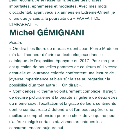
imparfaites, éphémères et modestes. Avec mes mots
d’occidental, ayant vécu six années en Extrême-Orient, je
dirais que je suis à la poursuite du « PARFAIT DE
L’IMPARFAIT ».
Michel GÉMIGNANI
Peintre
« On dirait les fleurs de marais » dont Jean-Pierre Madelon
m’a fait l’honneur d’écrire un texte élogieux dans le
catalogue de l’exposition éponyme en 2017. Pour ma part il
est question de nouvelles gammes de couleurs où l’ivresse
gestuelle et l’outrance colorée confrontent une lecture de
joyeuse impertinence et bien sûr laisse au regardeur la
possibilité d’un tout autre : « On dirait ».
« Confidences »: thème volontairement complexe. Il s’agit
de décrire picturalement la beauté singulière de deux êtres
du même sexe, l’exaltation et la grâce de leurs sentiments
dont le combat reste à défendre et l’on peut espérer une
meilleure compréhension pour ce choix de vie qui ne peut
s’altérer malgré certains atavismes archaïques les
censurant encore aujourd’hui.