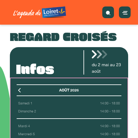
REGARD CROISÉS
Infos
du
2
mai
au
23
août
AOÛT 2026
Samedi 1
14:00 - 18:00
Dimanche 2
14:00 - 18:00
Mardi 4
14:00 - 18:00
Mercredi 5
14:00 - 18:00