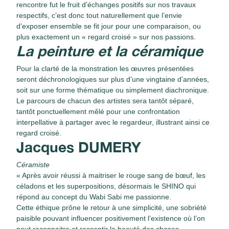
rencontre fut le fruit d’échanges positifs sur nos travaux
respectifs, c’est donc tout naturellement que l’envie
d’exposer ensemble se fit jour pour une comparaison, ou
plus exactement un « regard croisé » sur nos passions.
La peinture et la céramique
Pour la clarté de la monstration les œuvres présentées
seront déchronologiques sur plus d’une vingtaine d’années,
soit sur une forme thématique ou simplement diachronique.
Le parcours de chacun des artistes sera tantôt séparé,
tantôt ponctuellement mêlé pour une confrontation
interpellative à partager avec le regardeur, illustrant ainsi ce
regard croisé.
Jacques DUMERY
Céramiste
« Après avoir réussi à maitriser le rouge sang de bœuf, les
céladons et les superpositions, désormais le SHINO qui
répond au concept du Wabi Sabi me passionne.
Cette éthique prône le retour à une simplicité, une sobriété
paisible pouvant influencer positivement l’existence où l’on
peut reconnaitre et ressentir la beauté des choses