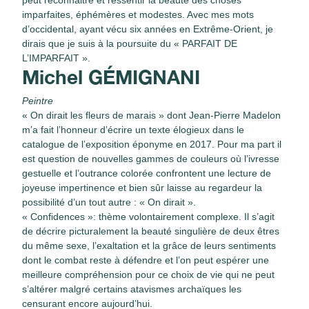
imparfaites, éphémères et modestes. Avec mes mots
d’occidental, ayant vécu six années en Extrême-Orient, je
dirais que je suis à la poursuite du « PARFAIT DE
L’IMPARFAIT ».
Michel GÉMIGNANI
Peintre
« On dirait les fleurs de marais » dont Jean-Pierre Madelon
m’a fait l’honneur d’écrire un texte élogieux dans le
catalogue de l’exposition éponyme en 2017. Pour ma part il
est question de nouvelles gammes de couleurs où l’ivresse
gestuelle et l’outrance colorée confrontent une lecture de
joyeuse impertinence et bien sûr laisse au regardeur la
possibilité d’un tout autre : « On dirait ».
« Confidences »: thème volontairement complexe. Il s’agit
de décrire picturalement la beauté singulière de deux êtres
du même sexe, l’exaltation et la grâce de leurs sentiments
dont le combat reste à défendre et l’on peut espérer une
meilleure compréhension pour ce choix de vie qui ne peut
s’altérer malgré certains atavismes archaïques les
censurant encore aujourd’hui.