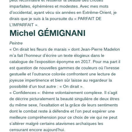
imparfaites, éphémères et modestes. Avec mes mots
d’occidental, ayant vécu six années en Extrême-Orient, je
dirais que je suis à la poursuite du « PARFAIT DE
L’IMPARFAIT ».
Michel GÉMIGNANI
Peintre
« On dirait les fleurs de marais » dont Jean-Pierre Madelon
m’a fait l’honneur d’écrire un texte élogieux dans le
catalogue de l’exposition éponyme en 2017. Pour ma part il
est question de nouvelles gammes de couleurs où l’ivresse
gestuelle et l’outrance colorée confrontent une lecture de
joyeuse impertinence et bien sûr laisse au regardeur la
possibilité d’un tout autre : « On dirait ».
« Confidences »: thème volontairement complexe. Il s’agit
de décrire picturalement la beauté singulière de deux êtres
du même sexe, l’exaltation et la grâce de leurs sentiments
dont le combat reste à défendre et l’on peut espérer une
meilleure compréhension pour ce choix de vie qui ne peut
s’altérer malgré certains atavismes archaïques les
censurant encore aujourd’hui.