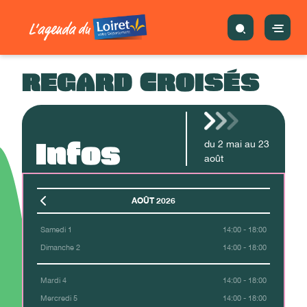
REGARD CROISÉS
Infos
du
2
mai
au
23
août
AOÛT 2026
Samedi 1
14:00 - 18:00
Dimanche 2
14:00 - 18:00
Mardi 4
14:00 - 18:00
Mercredi 5
14:00 - 18:00