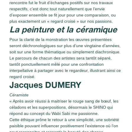
rencontre fut le fruit d’échanges positifs sur nos travaux
respectifs, c’est donc tout naturellement que l’envie
d’exposer ensemble se fit jour pour une comparaison, ou
plus exactement un « regard croisé » sur nos passions.
La peinture et la céramique
Pour la clarté de la monstration les œuvres présentées
seront déchronologiques sur plus d’une vingtaine d’années,
soit sur une forme thématique ou simplement diachronique.
Le parcours de chacun des artistes sera tantôt séparé,
tantôt ponctuellement mêlé pour une confrontation
interpellative à partager avec le regardeur, illustrant ainsi ce
regard croisé.
Jacques DUMERY
Céramiste
« Après avoir réussi à maitriser le rouge sang de bœuf, les
céladons et les superpositions, désormais le SHINO qui
répond au concept du Wabi Sabi me passionne.
Cette éthique prône le retour à une simplicité, une sobriété
paisible pouvant influencer positivement l’existence où l’on
peut reconnaitre et ressentir la beauté des choses