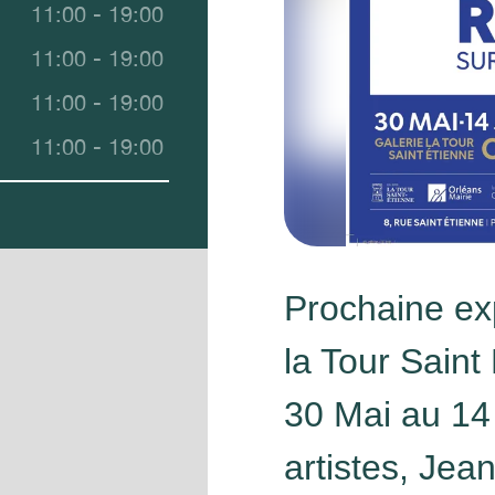
11:00 - 19:00
11:00 - 19:00
11:00 - 19:00
11:00 - 19:00
Prochaine exp
la Tour Sain
30 Mai au 14
artistes, J