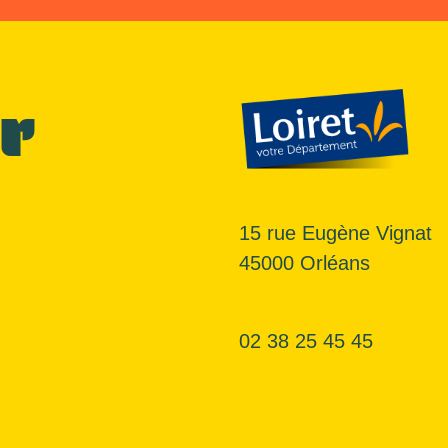
r
15 rue Eugène Vignat
45000 Orléans
02 38 25 45 45