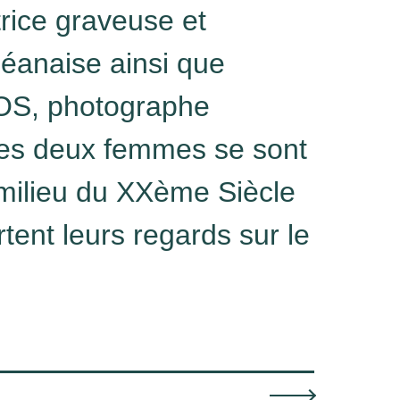
trice graveuse et
léanaise ainsi que
S, photographe
es deux femmes se sont
milieu du XXème Siècle
tent leurs regards sur le