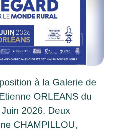
osition à la Galerie de
t Etienne ORLEANS du
 Juin 2026. Deux
eanne CHAMPILLOU,