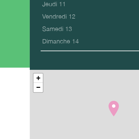
Jeudi 11
Vendredi 12
Samedi 13
Dimanche 14
+
−